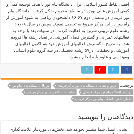
اقصی نقاط کشور اسلامی ایران دانشگاه پیام نور با هدف توسعه کمی و
کیفی آموزش عالی بویژه در مناطق محروم شکل گرفت . دانشگاه پیام
نور فریمان در نیمسال دوم ۶۷-۶۶ دانشجویان ریاضی به شیوه آموزش از
راه دور در این مرکز شروع به تحصیل نمودند سپس در سال ۶۸-۶۷
رشته علوم تربیتی شروع به فعالیت کردند . در سنوات بعد با توجه به
فعالیتهای عمرانی و گسترش فضای ْآموزشی بر تعداد رشته ها افزوده
شد . به تدریج با گسترش فعالیتهای آموزش خود هم اکنون فعالیتهای
آموزشی و تحقیقاتی در۵۷ رشته تحصیلی در سه گروه علوم انسانی
ومهندسی و علوم پایه انجام میشود.
رچسب
آدرس و نشانی دانشگاه پیام نور مركز فريمان
پورتال دانشگاه های پیام نور
درباره دانشگاه پیام نور مركز فريمان
سایت دانشگاه پیام نور مركز فريمان
شماره تلفن دانشگاه پیام نور مركز فريمان
یدگاهتان را بنویسید
نشانی ایمیل شما منتشر نخواهد شد.
بخش‌های موردنیاز علامت‌گذاری
شده‌اند
*