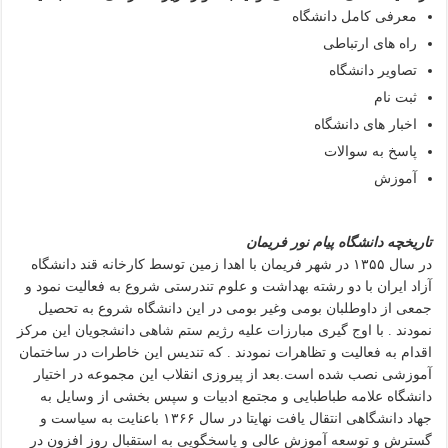
معرفی کامل دانشگاه
راه های ارتباطی
تصاویر دانشگاه
ثبت نام
اخبار های دانشگاه
پاسخ به سوالات
آموزش
تاریخچه دانشگاه پیام نور فریمان
در سال ۱۳۵۵ در شهر فریمان با اهدا زمین توسط کارخانه قند دانشگاه
آزاد ایران با دو رشته بهداشت و علوم تندرستی شروع به فعالیت نمود و
جمعی از داوطلبان بومی وغیر بومی در این دانشگاه شروع به تحصیل
نمودند . با اوج گیری مبارزات علیه رژیم ستم شاهی دانشجویان این مرکز
اقدام به فعالیت و تظاهرات نمودند . که تندیس این خاطرات در ساختمان
آموزشی نصب شده است.بعد از پیروزی انقلاب این مجموعه در اختیار
دانشگاه علامه طباطبایی و مجتمع ادبیات و سپس بخشی از وسایل به
جهاد دانشگاهی انتقال یافت نهایتا در سال ۱۳۶۶ باعنایت به سیاست و
گسترش و توسعه آموزش عالی و پاسخگویی به استقبال روز افزون در