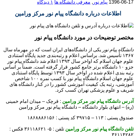
1396-06-17
پیام نور
,
معرفی دانشگاه ها
۱ دیدگاه
اطلاعات درباره دانشگاه پیام نور مرکز ورامین
مختصر توضیحات در مورد دانشگاه پیام نور
دانشگاه پیام نور
یکی از دانشگاه‌های ایران است که در مهرماه سال
۱۳۶۷ تأسیس شد. براساس اعلام و رتبه‌بندی جدید پایگاه استنادی
علوم جهان اسلام که اواخر سال ۱۳۹۳ اعلام شد دانشگاه پیام نور
جزو ۱۰ دانشگاه برتر جامع کشور قرار گرفته است. ضمناً بر اساس
رتبه بندی اعلام شده در اواخر سال ۱۳۹۳ توسط پایگاه استنادی
علوم جهان اسلام دانشگاه پیام نور با کسب نمره ۱۰۰ شاخص
آموزشی، رتبه یک کیفیت آموزشی کشور را در کنار دانشگاه های
شریف و علوم پزشکی تهران کسب کرد.
آدرس دانشگاه پیام نور مرکز ورامین
: قرچک – میدان امام خمینی
(ره) – انتهای بلوار دانشگاه – دانشگاه پیام نور مرکز ورامین
صندوق پستی : ۱۱۳ – ۳۹۷۱۵ کد پستی : ۱۸۶۸۸۸۶۱۵۶
تلفن دانشگاه پیام نور مرکز ورامین
تلفن : ۵- ۳۶۱۱۸۶۲۱ فکس :
۳۶۱۱۴۲۸۲