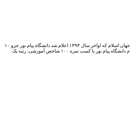
یکی از دانشگاه‌های ایران است که در مهرماه سال ۱۳۶۷ تأسیس شد. براساس اعلام و رتبه‌بندی جدید پایگاه استنادی علوم جهان اسلام که اواخر سال ۱۳۹۳ اعلام شد دانشگاه پیام نور جزو ۱۰
دانشگاه برتر جامع کشور قرار گرفته است. ضمناً بر اساس رتبه بندی اعلام شده در اواخر سال ۱۳۹۳ توسط پایگاه استنادی علوم جهان اسلام دانشگاه پیام نور با کسب نمره ۱۰۰ شاخص آموزشی، رتبه یک