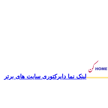
لینک نما دایرکتوری سایت های برتر