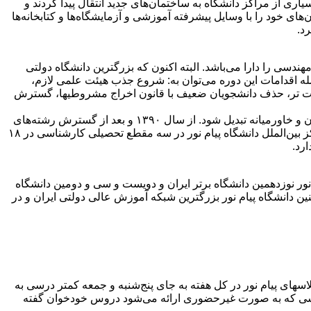
ری از مراکز دانشگاه به ساختمان‌های جدید انتقال پیدا کردند و
ای خود را با وسایل پیشرفته آموزشی و آزمایشگاه‌ها و کتابخانه‌ها
د.
هندسی را دارا می‌باشد. البته اکنون که بزرگترین دانشگاه دولتی
مله اقدامات این دوره می‌توان به: شروع جذب هیئت علمی لازم،
کیفیت تر، حذف دانشجویان ضعیف با قانون اخراج مشروطیها، گسترش
به نظر می‌رسد با رشد بسیار خوبی که دانشگاه در این مدت کوتاه داشته‌است در آینده نه چندان دور به عنوان یکی از بهترین دانشگاه‌های ایران و خاورمیانه تبدیل شود. از سال ۱۳۹۰ و بعد از گسترش رشته‌های
بسیار متنوع در این دانشگاه، دانشگاه پیام نور بزرگترین دانشگاه جهان از نظر تنوع رشته و تعداد دانشجو به حساب می‌آید. در حال حاضر مرکز بین‌الملل دانشگاه پیام نور در سه مقطع تحصیلی کارشناسی در ۱۸
دانشگاه پیام نور نوزدهمین دانشگاه برتر ایران و دویست و سی و دومین دانشگاه
گاه‌های ایران است. همچنین دانشگاه پیام نور بزرگترین شبکه آموزش عالی دولتی ایران و در
سهای پیام نور در کل هفته به جای پنج‌شنبه و جمعه کمتر درسی به
سی که به صورت غیرحضوری ارائه می‌شود دروس خودخوان گفته