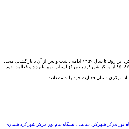
دانشگاه پیام نور مرکز شهرکرد در سال ۱۳۵۶ تحت عنوان دانشگاه آزاد ایران در دو رشته علوم بنیادی و علوم تندرستی فعالیت خود را آغاز کرد این روند تا سال ۱۳۵۹ ادامه داشت و پس از آن با بازگشایی مجدد
دانشگاهی با عنوان دانشگاه علامه طباطبایی کار خود را آغاز نمود و در سال ۱۳۶۷ دانشگاه پیام نور تغییر نام داد این دانشگاه از نیمسال اول ۸۶- ۸۵ از مرکز شهرکرد به مرکز استان تغییر نام داد و فعالیت خود
یام نور مركز شهركرد
سایت دانشگاه پیام نور مركز شهركرد
شماره