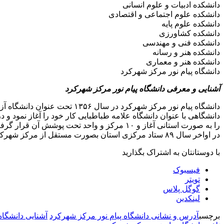
دانشکده ادبیات و علوم انسانی
دانشکده علوم اجتماعی و اقتصادی
دانشکده علوم پایه
دانشکده کشاورزی
دانشکده فنی و مهندسی
دانشکده هنر و رسانه
دانشکده هنر و معماری
دانشگاه پیام نور مرکز شهرکرد
آشنایی و معرفی دانشگاه پیام نور مرکز شهرکرد
را به صورت استانی آغاز و ۱۰ مرکز و واحد تحت پوشش آن قرار گرفت.
در اواخر سال ۸۹ ستاد مرکزی استان بصورت مستقل از مرکز شهرکرد شروع بکار نمود و مرکز شهرکرد و دیگر مراکز و واحدها زیر نظر ستاد مرکزی استان فعالیت خود را ادامه دادند .
با دوستانتان به اشتراک بگذارید
فیسبوک
تویتر
گوگل پلاس
لینکدین
برچسب
آدرس و نشانی دانشگاه پیام نور مركز شهركرد
آشنایی دانشگاه