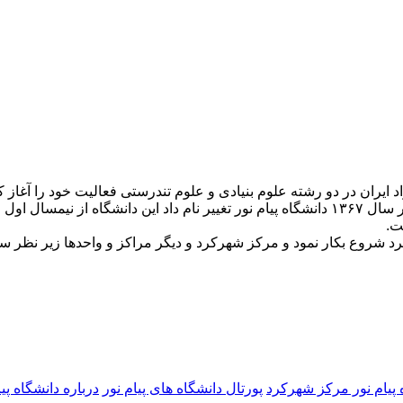
 پيام نور مركز شهركرد
پورتال دانشگاه های پیام نور
درباره دانشگاه پ