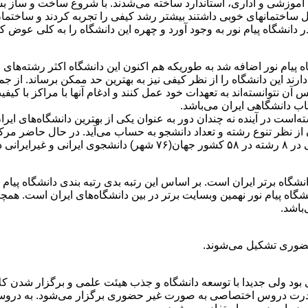
آموزشی و اداری، استاندارد ساخته می‌شدند. با شروع ساخت و ساز بسیا
ساختمانهای خوبی داشتند بیشتر رشد کیفی را تجربه کردند و ساختمان‌ه
 دانشگاه پیام نور به وجود آورد و چهره این دانشگاه را به کلی عوض کر
 پیام نور اضافه شد به طوریکه هم اکنون این دانشگاه اکثر رشته‌های م
ند این دانشگاه را از نظر کیفی نیز به بهترین حد ممکن برساند. از ج
 نتوانسته‌اند به تعهدات خود عمل کنند و ادغام آنها با مراکز با 
اب دانشگاهی ایران می‌باشد.
 پیام نور بیست و دومین دانشگاه برتر ایران است. بر اساس این رتبه بدی رتبه بندی 
همچنین بر اساس رتبه بندی سایت ۴ICU وبسایت دانشگاه پیام نور نهمین وبسایت برتر در بین دانش
باشد.
بود ولی جدیدا با توسعه دانشگاه و جذب هیئت علمی و برگزار شدن کلا
 ندرت دروس اختصاصی به صورت غیر حضوری برگزار می‌شود. به درو