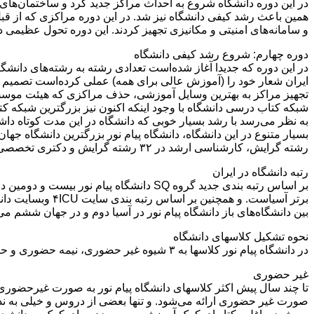
در این دوره دانشگاه شروع به احداث مراکز جدید کرد و ساختمان‌های 
همین باعث رشد کیفی دانشگاه نیز شد. در این دوره مراکزی که از قبل 
و سامانه‌های امنیتی و مکانیزی تجهیز کردند. این دوره تحول عظیمی در
دوره چهارم: شروع رشد کیفی دانشگاه
در این دوره که جدیدا آغاز شده‌است تعدادی رشته به رشته‌های دانشگاه
ایران شعار خود را (آموزش عالی برای همه) عملی کرده‌است تصمیم دار
تجهیز مراکز به بهترین وسایل آموزشی، حذف مراکزی که هیئت موسس آن
شبکه کتاب درسی دانشگاه با وجود اینکه اکنون نیز بزرگترین شبکه کت
رشته گرایش، کارشناسی ارشد در ۳۲ رشته گرایش و دکتری تخصصی در ۸ رشته در ۵۸ کشور جهان(۷۶ شهر) دانشجوی ایرانی و غیرایرانی دارد.
رتبه دانشگاه در ایران
بر اساس رتبه بندی جدید گروه SQ دانشگاه
برتر آسیاست. و 
بین دانشگاه‌های باز دانشگاه پیام نور در آسیا دوم و در جهان ششم می‌
نحوه تشکیل کلاسهای دانشگاه
در دانشگاه پیام نور کلاسها به ۳ شیوه غیر حضوری، نیمه حضوری و حضوری تشکیل می‌شوند.
غیر حضوری
تا چند سال پیش اکثر کلاسهای دانشگاه پیام نور به صورت غیرحضوری 
صورت غیر حضوری ارائه می‌شود. و تنها بعضی از دروس و خیلی به