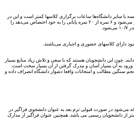
 با سایر دانشگاه‌ها ساعات برگزاری کلاسها کمتر است و این در
حالی است که حجم کتابهای منبع دانشگاه پیام نور بسیار زیاد می‌باشد. هر دانشجویی حق شرکت در امتحان میان ترم که توسط استاد برگزار می‌شود و ۶ نمره از ۲۰ نمره پایانی را به خود اختصاص می‌دهد را
ود دارای کلاسهای حضوری و اجباری می‌باشند.
نند. چون این دانشجویان هستند که با سعی و تلاش زیاد منابع بسیار
 ورود به آن بسیار آسان و مدرک گرفتن از آن بسیار سخت است.
نشگاه و مراکز رسمی حدود ۳۰ درصد دانشجویانی که وارد این دانشگاه می‌شوند پس از ۲ ترم به دلیل حجم سنگین مطالب و امتحانات واقعا دشوار دانشگاه انصراف داده و
ارائه می‌شود در صورت قبولی ترم بعد به عنوان دانشجوی فراگیر در
تر از دانشجویان رسمی می باشد. همچنین عنوان فراگیر از مدارک