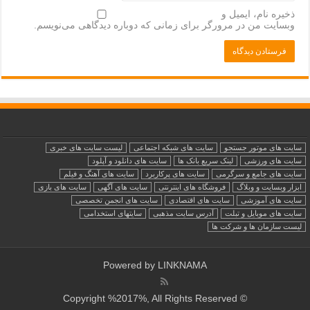
ذخیره نام، ایمیل و
وبسایت من در مرورگر برای زمانی که دوباره دیدگاهی می‌نویسم.
سایت های موتور جستجو
سایت های شبکه اجتماعی
لیست سایت های خبری
سایت های ورزشی
لینک سریع بانک ها
سایت های دانلود و آپلود
سایت های جامع و سرگرمی
سایت های پرکاربرد
سایت های آهنگ و فیلم
ابزار وبسایت و وبلاگ
فروشگاه های اینترنتی
سایت های آگهی
سایت های بازی
سایت های آموزشی
سایت های اقتصادی
سایت های انجمن تخصصی
سایت های موبایل و تبلت
آدرس سایت مذهبی
سایتهای استخدامی
لیست سازمان ها و شرکت ها
Powered by
LINKNAMA
© Copyright %2017%, All Rights Reserved