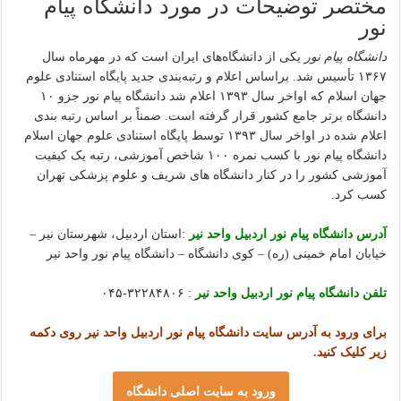
مختصر توضیحات در مورد دانشگاه پیام
نور
دانشگاه پیام نور
یکی از دانشگاه‌های ایران است که در مهرماه سال
۱۳۶۷ تأسیس شد. براساس اعلام و رتبه‌بندی جدید پایگاه استنادی علوم
جهان اسلام که اواخر سال ۱۳۹۳ اعلام شد دانشگاه پیام نور جزو ۱۰
دانشگاه برتر جامع کشور قرار گرفته است. ضمناً بر اساس رتبه بندی
اعلام شده در اواخر سال ۱۳۹۳ توسط پایگاه استنادی علوم جهان اسلام
دانشگاه پیام نور با کسب نمره ۱۰۰ شاخص آموزشی، رتبه یک کیفیت
آموزشی کشور را در کنار دانشگاه های شریف و علوم پزشکی تهران
کسب کرد.
آدرس دانشگاه پیام نور اردبیل واحد نیر
:استان اردبیل، شهرستان نیر –
خیابان امام خمینی (ره) – کوی دانشگاه – دانشگاه پیام نور واحد نیر
تلفن دانشگاه پیام نور اردبیل واحد نیر
: ۳۲۲۸۴۸۰۶-۰۴۵
برای ورود به آدرس سایت دانشگاه پیام نور اردبیل واحد نیر روی دکمه
زیر کلیک کنید.
ورود به سایت اصلی دانشگاه