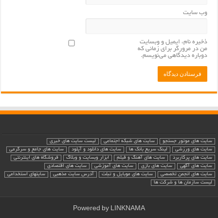
وب‌ سایت
ذخیره نام، ایمیل و وبسایت
من در مرورگر برای زمانی که
دوباره دیدگاهی می‌نویسم.
سایت های موتور جستجو
سایت های شبکه اجتماعی
لیست سایت های خبری
سایت های ورزشی
لینک سریع بانک ها
سایت های دانلود و آپلود
سایت های جامع و سرگرمی
سایت های پرکاربرد
سایت های آهنگ و فیلم
ابزار وبسایت و وبلاگ
فروشگاه های اینترنتی
سایت های آگهی
سایت های بازی
سایت های آموزشی
سایت های اقتصادی
سایت های انجمن تخصصی
سایت های موبایل و تبلت
آدرس سایت مذهبی
سایتهای استخدامی
لیست سازمان ها و شرکت ها
Powered by
LINKNAMA