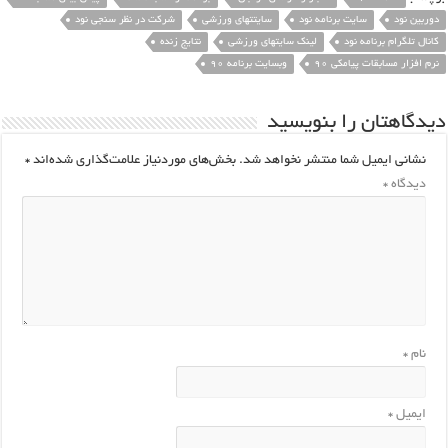
دوربین نود
سایت برنامه نود
سایتتهای ورزشی
شرکت در نظر سنجی نود
کانال تلگرام برنامه نود
لینک سایتهای ورزشی
نتایج زنده
نرم افزار مسابقات پیامکی ۹۰
وبسایت برنامه 90
یدگاهتان را بنویسید
نشانی ایمیل شما منتشر نخواهد شد.
بخش‌های موردنیاز علامت‌گذاری شده‌اند
*
دیدگاه
*
نام
*
ایمیل
*