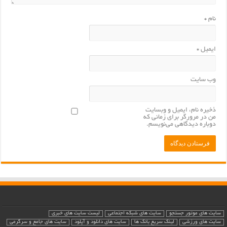
نام
*
ایمیل
*
وب‌ سایت
ذخیره نام، ایمیل و وبسایت
من در مرورگر برای زمانی که
دوباره دیدگاهی می‌نویسم.
سایت های موتور جستجو
سایت های شبکه اجتماعی
لیست سایت های خبری
سایت های ورزشی
لینک سریع بانک ها
سایت های دانلود و آپلود
سایت های جامع و سرگرمی