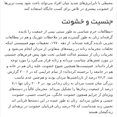
محیطی با نابرابری‌های شدید میان افراد می‌تواند باعث شود پست ترین‌ها
از خشونت بیشتری در تلاش برای کسب جایگاه استفاده کنند
جنسیت و خشونت
«مطالعات جرم شناسی به طور سنتی نیمی از جمعیت را نادیده
گرفته‌اند:زنان به طور گسترده هم در ملاحظات تئوریک و هم در مطالعات
تجربی نادیده گرفته شده‌اند. از دهه ۱۹۷۰، تحقیقات مهم فمینیستی اینکه
تخلفات مجرمانه زنانه در زمینه‌های متفاوتی از مردان انجام می‌شود و
تجربیات زنان از سیستم عدالت قضایی تحت نفوذ پیش فرض‌های جنسیتی
در مورد نقش‌های متناسب مردانه و زنانه قرار می‌گیرد را مورد توجه
قرار داده‌اند. فمینیست‌ها همچنین شیوع خشونت علیه زنان هم در خانه و
هم در جامعه را برجسته کرده‌اند» از تمام جرایمی که در ۲۰۰۶ گزارش
شد، ۷۶٫۲ درصد از بازداشتی‌ها مردان بودند و هم‌چنین عدم تناسب
بزرگی میان نسبت مردان به زنان زندانی بود. در ۲۰۰۴ زنان تنها ۷٫۱
درصد از جمعیت زندان‌ها را تشکیل می‌داند. مجرمان غالباً در دسته‌های
ویژه‌ای از جرایم همچون خشونت خانگی، مزاحمت جنسی، خشونت
جنسی و تجاوز مردانند. زنان به طور عمده در این دسته‌ها قربانی اند.
تخمین زده شده‌است که ۲۵ درصد زنان قربانیان خشونت در برهه‌ای از
زندگیشان هستند