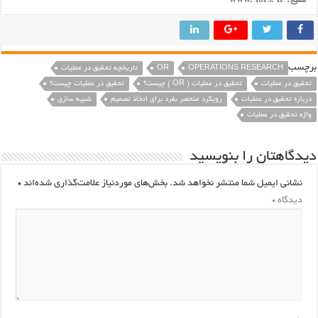
رچسب
OPERATIONS RESEARCH
OR
تاریخچه تحقیق در عملیات
تحقیق در عملیات
تحقیق در عملیات ( OR ) چیست؟
تحقیق در عملیات چیست؟
درباره تحقیق در عملیات
رویکرد منحصر بفرد برای اتخاذ تصمیم
شبیه سازی
واژه تحقیق در عملیات
یدگاهتان را بنویسید
نشانی ایمیل شما منتشر نخواهد شد.
بخش‌های موردنیاز علامت‌گذاری شده‌اند
*
دیدگاه
*