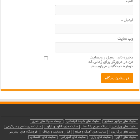
نام
*
ایمیل
*
وب‌ سایت
ذخیره نام، ایمیل و وبسایت
من در مرورگر برای زمانی که
دوباره دیدگاهی می‌نویسم.
سایت های موتور جستجو
سایت های شبکه اجتماعی
لیست سایت های خبری
سایت های ورزشی
لینک سریع بانک ها
سایت های دانلود و آپلود
سایت های جامع و سرگرمی
سایت های پرکاربرد
سایت های آهنگ و فیلم
ابزار وبسایت و وبلاگ
فروشگاه های اینترنتی
سایت های آگهی
سایت های بازی
سایت های آموزشی
سایت های اقتصادی