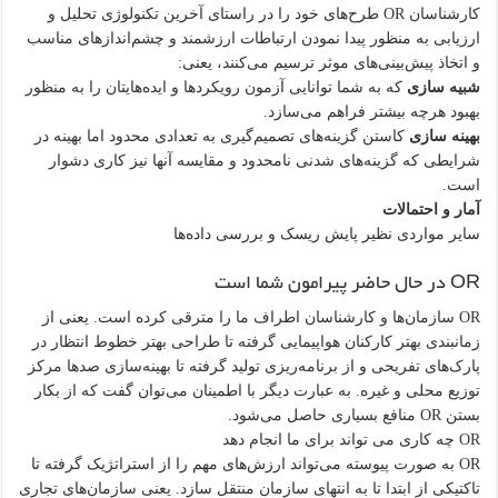
کارشناسان OR طرح‌های خود را در راستای آخرین تکنولوژی تحلیل و
ارزیابی به منظور پیدا نمودن ارتباطات ارزشمند و چشم‌اندازهای مناسب
و اتخاذ پیش‌بینی‌های موثر ترسیم می‌کنند، یعنی:
شبیه سازی
که به شما توانایی آزمون رویکردها و ایده‌هایتان را به منظور
بهبود هرچه بیشتر فراهم می‌سازد.
بهینه سازی
کاستن گزینه‌های تصمیم‌گیری به تعدادی محدود اما بهینه در
شرایطی که گزینه‌های شدنی نامحدود و مقایسه آنها نیز کاری دشوار
است.
آمار و احتمالات
سایر مواردی نظیر پایش ریسک و بررسی داده‌ها
OR در حال حاضر پیرامون شما است
OR سازمان‌ها و کارشناسان اطراف ما را مترقی کرده است. یعنی از
زمانبندی بهتر کارکنان هواپیمایی گرفته تا طراحی بهتر خطوط انتظار در
پارک‌های تفریحی و از برنامه‌ریزی تولید گرفته تا بهینه‌سازی صدها مرکز
توزیع محلی و غیره. به عبارت دیگر با اطمینان می‌توان گفت که از بکار
بستن OR منافع بسیاری حاصل می‌شود.
OR چه کاری می تواند برای ما انجام دهد
OR به صورت پیوسته می‌تواند ارزش‌های مهم را از استراتژیک گرفته تا
تاکتیکی از ابتدا تا به انتهای سازمان منتقل سازد. یعنی سازمان‌های تجاری