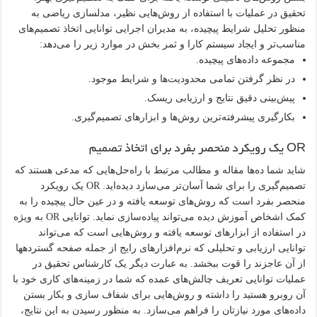
تحقیق در عملیات با استفاده از روش‌هایی نظیر، مدلسازی ریاضی به
منظور تحلیل شرایط پیچیده، به مدیران اجرایی توانایی اتخاذ تصمیم‌های
مناسب‌تر و ایجاد سیستم کارا و ثمر بخش در موارد زیر را می‌دهد:
مجموعه داده‌های پیچیده.
در نظر گرفتن تمامی محدودیت‌ها و شرایط موجود.
پیش‌بینی دقیق نتایج و ارزیابی ریسک.
بکارگیری پیشرفته‌ترین روش‌ها و ابزارهای تصمیم‌گیری.
OR یک رویکرد منحصر بفرد برای اتخاذ تصمیم
شاید شما ده‌ها مقاله و مطالب مرتبط با راه‌حل‌هایی که مدعی هستند که
تصمیم‌گیری را برای شما آسان‌تر می‌سازد دیده‌اید. OR یک رویکرد
منحصر بفرد است که روش‌های توسعه یافته و در عین حال پیچیده را به
کمک اشخاص آموزش دیده می‌تواند پیاده‌سازی نماید. توانایی OR به ویژه
در استفاده از ابزارهای توسعه یافته و روش‌هایی است که می‌تواند
توانایی ارزیابی و تحلیلی که نرم‌افزارهای رایج از جمله صفحه گسترده‎ها
از آن عاجزند را قوت ببخشد. به عبارت دیگر یک کارشناس تحقیق در
عملیات توانایی تعریف چالش‌های عمده که شما در زمینه‌های کاری خود با
آن روبرو هستید را داشته و روش‌هایی برای شفاف سازی و بکار بستن
داده‌های مورد نیازتان را فراهم می‌سازد. به منظور رسیدن به این نتایج،