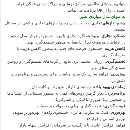
جهانی، نهادهای نظامی، مراکز درمانی و مراکز دولتی همگی فواید
عمده‌ای را از OR دریافت می‌نمایند.
به عنوان مثال مواردی نظیر:
چشم‌اندازهای تجاری
: دخالت دادن چشم‌اندازهای تجاری و کمی در مسائل
پیچیده.
عملکرد تجاری
: بهبود عملکرد تجاری با بهره جستن از هوش مدل محور،
در ارتباط با مجموعه‌ای از داده‌ها به منظور تصمیم‌گیری بهتر.
کاهش هزینه
: جستجوی فرصت‌های جدید به منظور کاهش هزینه یا
سرمایه‌گذاری.
تصمیم‌گیری
: ارزیابی محتمل‌ترن نتایج از گزینه‌های تصمیم‌گیری و روشن
نمودن گزینه‌های بهتر.
پیش‌بینی
: فراهم سازی یک بستر مناسب برای پیش‌بینی و برنامه‌ریزی
دقیق تر.
زمانبندی بهبود یافته
: زمانبندی کاراتر تجهیزات و کارمندان.
برنامه‌ریزی
: بکار گرفتن روش‌های کمی به منظور پشتیبانی از عملیات‌ها
و همچنین برنامه‌ریزی تاکتیکی و استراتژیک.
قیمت گذاری
: قیمت گذاری پویای محصولات و خدمات.
بهره‌وری
: کمک به سازمان‌ها برای جستجوی راه‌های بهره‌ورتر نمودن
نیروی انسانی و فرایندها.
فواید
: افزایش عایدی یا بازگشت بر سرمایه، افزایش سهام بازار.