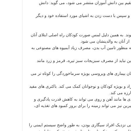
قیم بین دانش آموزان منتشر می شود، می گوید: دانش
سپس با دست زدن به اشیای مورد استفاده خود و دیگر
د. به همین دلیل لمس صورت کودکان راه اصلی ابتلای آنان
آنان به والدینشان می شود.
منظور تامین آب بدن، مصرف زیاد آبمیوه های مصنوعی به
ین نباید از مصرف سبزیجات سبز تیره، قرمز و زرد مانند
ن C بیشتری دارد و طول مدت درمان بیماری های ویروسی بویژه سرماخوردگی را کوتاه تر می
 و بویژه کودکان و نوجوانان کمک می کند. باکتری های مفید
رزه می کند.
ذی ها مانند آهن و روی می تواند به کاهش قدرت یادگیری و
نیز می تواند زمینه را برای بروز کمبود های تغذیه ای،
ی نزدیک افراد سیگاری بودن، به طور واضح سیستم ایمنی را