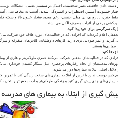
 دست دادن حافظه، تغییر شخصیت، اختلال در سیستم عصبی، مشکلات پوسـتـــی،
تـار خـشونت آمـیــز، اضـطـراب و افسردگی شدید، آسیب به مخاط بینی، آسی
ط جنین، ناباروری، بی میلی جنسی، زخم معده، فشـار خــون بالا و سکته قلبی
دکشی برخی از اثرات مصرف الکل می‌باشند.
ققان اعلام کرده‌اند که افرادی که در فعالیت‌های مورد علاقه خود شرکت می‌کن
‌گیرند. و عمر طولانی تری دارند. کارهای داوطلبانه، کلاس‌های متفرقه و سر
 بیماری‌ها هستند.
 کنید.
رادی که در فعالیت‌های مذهبی شرکت می‌کنند عمری طولانی‌تر و عاری از بیماری
ورهای مذهبیشان از انجام رفتارهای پرخطری مثل سیگار کشیدن خودداری می‌ک
 دلایل اصلی ابتلا به بیماری‌ها دور می‌شوند.
چکس دوست ندارد با ترس از ابتلا به بیماری‌های سخت زندگی کند. با تمرین کرد
 بیماری‌های جدی پیش گیری کنید و زندگی طولانی‌تر و لذت بخش‌تر را تجربه کن
یش گیری از ابتلاء به بیماری های مدرسه 