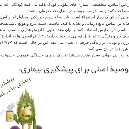
 این اساس، متخصصان بیماری های عفونی کودک تاکید می کنند کودکانی که علا
تراحت کنند و به مدرسه نروند و در منزل تحت درمان باشند.
ذیه بر اساس مایع درمانی و تغذیه با کته، ماست، سینه مرغ و هویج باشد.همچنی
مناسب در مدارس استفاده کنند و میان وعده هایی با ارزش غذایی مناسب به همر
سبک کار و زندگی، تأثیر قابل توجهی بر خ
انرژی و پ
غیره) را درمان نمی کنند.
ارض بی خوابی بسیار متعدد هستند: تحریک پذیری، خستگی عمومی، خشونت،
وصیۀ اصلی برای پیشگیری بیماری: