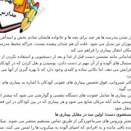
ز شدن مدرسه ها هر چند برای بچه ها و خانواده هایشان شادی بخش و امیدآفر
وزان نیز تبدیل می شود. علت آن هم چندان پیچیده نیست، چراکه محیط مدرسه 
کان انتقال بیماری را فراهم می کند.
داماتی مانند نشستن دست قبل از غذا و بعد از دستشویی و استفاده نکردن از
تمال های آلوده و از آن مهم تر دست دادن، بوسیدن و بغل کردن که در کودکان ف
زایش می دهد، اما نکاتی ساده و کلیدی وجود دارد که با بهره گیری از آنها می
د.
تر شیروانی، فوق تخصص بیماری های عفونی کودکان با اشاره به بیماری های 
 گوید:
ن بیماری ها شامل عفونت های دستگاه تنفسی و گوارشی می شود که بیشتر از
ستی مانند آبله مرغان شایع می شود و هر بیماری که در بین کودکان در این ف
تقل شود.
تشوی دست؛ اولین سد در مقابل بیماری ها
شتر ویروس های سرماخوردگی از طریق تماس مستقیم منتشر می شوند. میکروب
ده باقی مانده و به افرادی که اشیای آلوده به میکروب ها را لمس می کنند، من