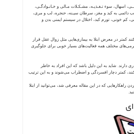
 اسهال، سوء تـغـذیـه، مشـکـلات مـالی و خـانـوادگـی،
ب دائمی به کبد و مغز، سرطان سیـنه، حنجره، لب و مری،
، کم خونی، تورم کبد، اختلال در سیستم ایمنی بدن و
ند کمتر در معرض ابتلا به بیماری‌هایی مثل زوال عقل قرار
گرمی‌های مختلف همه فعالیت‌های بسیار خوبی برای جلوگیری
 دارند. شاید به این دلیل باشد که این افراد به خاطر
نند، کمتر دچار افسردگی و اضطراب می‌شوند و به این ترتیب
ن راهکارهایی که در این مقاله معرفی شد، می‌توانید از ابتلا
ید.
ای