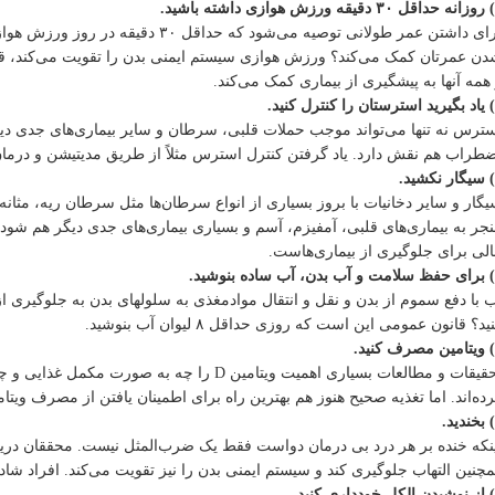
برای داشتن عمر طولانی توصیه می‌شود که
ن عمرتان کمک می‌کند؟ ورزش هوازی سیستم ایمنی بدن را تقویت می‌کند، قلبت
همه آنها به پیشگیری از بیماری کمک می‌کند.
ترس نه تنها می‌تواند موجب حملات قلبی، سرطان و سایر بیماری‌های جدی دیگر
طراب هم نقش دارد. یاد گرفتن کنترل استرس مثلاً از طریق مدیتیشن و درمان م
گار و سایر دخانیات با بروز بسیاری از انواع سرطان‌ها مثل سرطان ریه، مثانه، 
جر به بیماری‌های قلبی، آمفیزم، آسم و بسیاری بیماری‌های جدی دیگر هم شود.
لی برای جلوگیری از بیماری‌هاست.
 با دفع سموم از بدن و نقل و انتقال موادمغذی به سلولهای بدن به جلوگیری از
ید؟ قانون عمومی این است که روزی حداقل ۸ لیوان آب بنوشید.
تحقیقات و مطالعات بسیاری اهمیت ویتامین D را چه 
ده‌اند. اما تغذیه صحیح هنوز هم بهترین راه برای اطمینان یافتن از مصرف ویتام
نکه خنده بر هر درد بی درمان دواست فقط یک ضرب‌المثل نیست. محققان دریافته
چنین التهاب جلوگیری کند و سیستم ایمنی بدن را نیز تقویت می‌کند. افراد شا