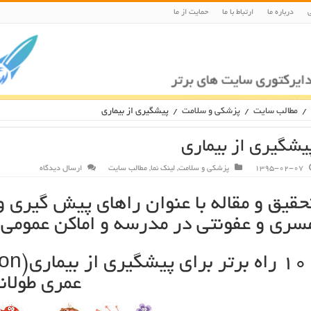
درباره ما
ارتباط با ما
حمایت از ما
/
مطالب سایت
/
پزشکی و سلامت
/
پیشگیری از بیماری
یشگیری از بیماری
1395-02-07
پزشکی و سلامت
,
لینک نما
,
مطالب سایت
ارسال دیدگاه
حقیق و مقاله با عنوان راهای پیش گیری و 
سری و عفونتی در مدرسه و اماکن عمومی
۱۰ راه برتر برای پیشگیری از بیماری(
ion
عمری طولان