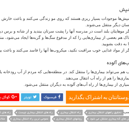
پش
ش‌ها موجودات بسیار ریزی هستند که روی مو زندگی می‌کنند و باعث خارش سر م
ان دیگر منتقل می‌شوند.
ر موهایتان بلند است در مدرسه آنها را پشت سرتان ببندید و از شانه و برس دیگ
ک هم بعضی از بیماری‌هایی را که از مدفوع سگ‌ها و گربه‌ها ایجاد می‌شود، من
 به دقت بشویید.
ر از مواد غذایی خوب مراقبت نکنید، میکروب‌ها آنها را فاسد می‌کنند و باعث ب
ب‌های آلوده
 هم می‌تواند بیماری‌ها را منتقل کند. در منطقه‌هایی که مردم از آب رودخانه 
ماری‌ها را هم از راه آب انتقال می‌دهند.
یاری از بیماری‌ها از راه آب‌های آلوده به دیگران منتقل می‌شود.
دوستانتان به اشتراک بگذارید
فیسبوک
تویتر
گوگل پ
سب
تحقیق راههای انتقال بیماری
راه انتقال بیماری
راه های انتقال بیماری چیست
راه های 
 های که بیماری منتقل می شود
روشهای انتقال بیماری
عمومی ترین راه انتقال بیماری
مقاله