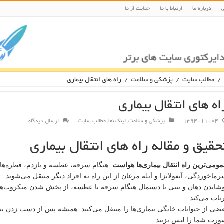
درباره ما
ارتباط با ما
حمایت از ما
/
مطالب سایت
/
پزشکی و سلامت
/
راه های انتقال بیماری
اه های انتقال بیماری
1394-11-04
پزشکی و سلامت
,
لینک نما
,
مطالب سایت
ارسال دیدگاه
حقیق و مقاله راه های انتقال بیماری
ومی‌ترین راه انتقال بیماری‌ها هواست
. هنگام سرفه، عطسه و بازدم، قطره‌های 
ما‌خوردگی، آنفولانزا و آبله مرغان از این راه به افراد دیگر منتقل می‌شوند.
شاندن دهان و بینی با دستمال هنگام سرفه یا عطسه، از پخش شدن میکروب‌ها
تاب می‌کند.
ضی از حیوانات خانگی بیماری‌ها را منتقل می‌کنند. همیشه پس از دست زدن به آنه
رت شما را لیس بزنند