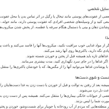
سایل شخصی
ضی از عفونت‌های پوستی مانند تبخال یا زگیل در اثر تماس بدن با محل عف
ی کنید و از وسیله‌های شخصی افرادی که عفونت پوستی دارند، مانند حوله، ظ
شاندن دهان و بینی با دستمال هنگام سرفه یا عطسه، از پخش شدن میکروب‌ها
ذا
ر از مواد غذایی خوب مراقبت نکنید، میکروب‌ها آنها را فاسد می‌کنند و باعث 
ادی نگه دارید، باکتری‌ها روی ‌آنها رشد می‌کنند.
غذاهای تازه باید همیشه قبل از پختن و خوردن شسته شوند.
اگر غذاها را در جای سرد نگهداری کنید، مدت بیشتری می‌مانند.
با پوشاندن غذاها می‌توانید آنها را از مگس‌ها، که با خودشان باکتری‌ها را منتق
ست و شوی دست‌ها
یشه بعد از رفتن به توالت و قبل از خوردن یا دست زدن به غذا دست‌هایتان را ب
عث دل درد می‌شوند.
ضی از حیوانات خانگی بیماری‌ها را منتقل می‌کنند. همیشه پس از دست زدن به آنه
رت شما را لیس بزنند.
 منطقه‌هایی که مردم از آب رودخانه یا جویبار برای شست‌وشو، خوردن و پختن غذ