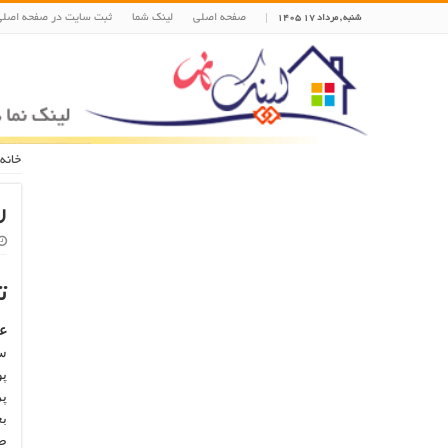
صفحه اصلی
لینک شما
ثبت سایت در صفحه اصلی
شنبه , مرداد ۱۷ ۱۴۰۵
خانه
ر
ت
عم
سر
پو
پر
بع
صو