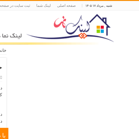
صفحه اصلی
لینک شما
ثبت سایت در صفحه
شنبه , مرداد ۱۷ ۱۴۰۵
خانه
ح
در
کا
دان
در ۷۳ صفحه در 
با 