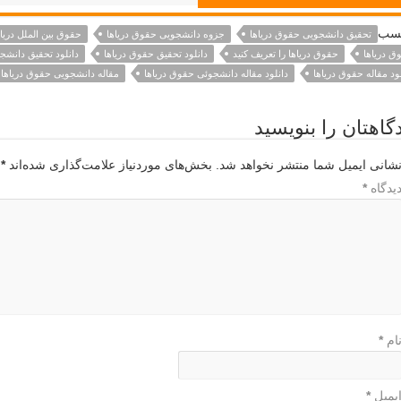
سب
تحقیق دانشجویی حقوق دریاها
جزوه دانشجویی حقوق دریاها
حقوق بین الملل دریا
ق دریاها
حقوق دریاها را تعریف کنید
دانلود تحقیق حقوق دریاها
دانلود تحقیق دانشج
لود مقاله حقوق دریاها
دانلود مقاله دانشجوئی حقوق دریاها
مقاله دانشجویی حقوق دریاها
گاهتان را بنویسید
شانی ایمیل شما منتشر نخواهد شد.
بخش‌های موردنیاز علامت‌گذاری شده‌اند
*
یدگاه
*
ام
*
یمیل
*