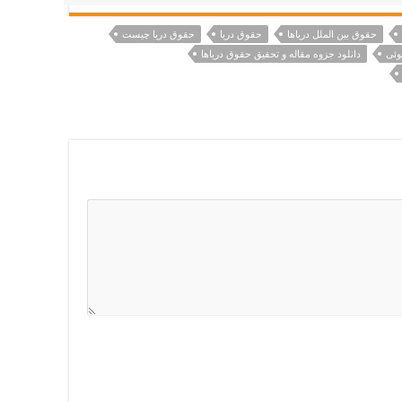
حقوق بین الملل دریاها
حقوق دریا
حقوق دریا چیست
وئی
دانلود جزوه مقاله و تحقیق حقوق دریاها