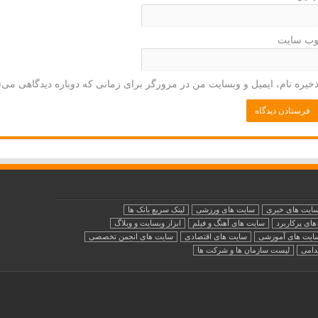
ب‌ سایت
خیره نام، ایمیل و وبسایت من در مرورگر برای زمانی که دوباره دیدگاهی می‌
ایت های خبری
سایت های ورزشی
لینک سریع بانک ها
ای پرکاربرد
سایت های آهنگ و فیلم
ابزار وبسایت و وبلاگ
ایت های آموزشی
سایت های اقتصادی
سایت های انجمن تخصصی
دامی
لیست سازمان ها و شرکت ها