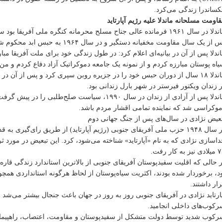
کساندرا زندگی می‌کرد.
اومت مسلحانه ماندلا علیه رژیم آپارتاید
ماندلا در سال ۱۹۶۱ فرمانده عالی جناح مسلح محرمانه کنگره ملی آفر
 از یک سال مقاومت مخفیانه دستگیر و در سال ۱۹۶۴ به حبس ابد محکوم شد.
ندلا پس از آن در بیانیه‌ای اعلام کرد: در طول زندگی خود برای ملت آفریقا م
اه پوستان مبارزه کردم و از نمونه یک جامعه دموکراتیک آزاد دفاع کردم و من آ
 زندان ویکتور فیرستر در شهر بارل زندانی بود.
ماندلا پس از آزادی از زندان در سال ۱۹۹۰، سیاست ص
وکراسی‌ شد که نماینده تمامی اقشار مردم باشد.
عیض نژادی در سال‌های پس از جنگ جهانی دوم
در سال ۱۹۴۸ حزب ملی آفریقای جنوبی (رژیم آپارتاید) از طریق رای‌گیری
یز به کار رفت.
 حالی که اقلیت سفیدپوستان آفریقای جنوبی از بالاترین استاندارد زندگی قار
د، برخوردار شده بودند، اکثریت سیاه‌پوستان از لحاظ هرگونه استانداردی همچ
ار داشتند.
ارتاید نژادی در آفریقای جنوبی روز به روز در جهان باعث جنجال بیشتر می‌
کوب‌های داخلی انجامید.
کوب شدید توسط دولت متشکل از سفیدپوستان و مقاومت، اعتصاب، راهپیمایی،