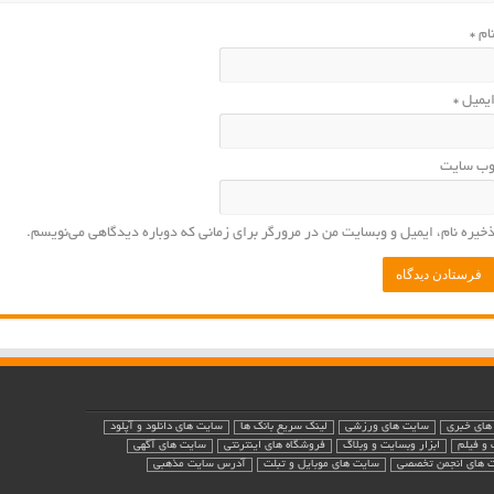
ام
*
یمیل
*
ب‌ سایت
خیره نام، ایمیل و وبسایت من در مرورگر برای زمانی که دوباره دیدگاهی می‌نویسم.
های خبری
سایت های ورزشی
لینک سریع بانک ها
سایت های دانلود و آپلود
و فیلم
ابزار وبسایت و وبلاگ
فروشگاه های اینترنتی
سایت های آگهی
 های انجمن تخصصی
سایت های موبایل و تبلت
آدرس سایت مذهبی