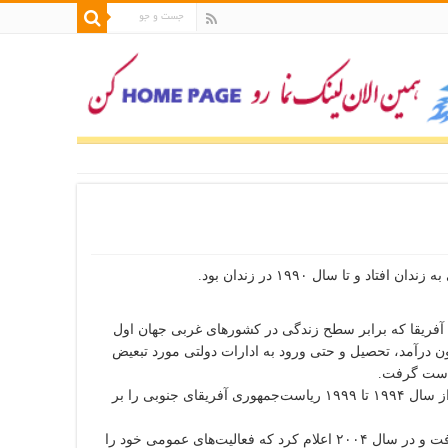
ره آفریقا که برابر سطح زندگی در کشورهای غربی جهان اول
ون درآمد، تحصیل و حتی ورود به ادارات دولتی مورد تبعیض
ه دست گرفت.
ماندلا پس از رهبری جنبش ضدآپارتاید (تبعیض نژادی)، اولین سیاهپوستی بود که از سال ۱۹۹۴ تا ۱۹۹۹ ریاست‌جمهوری آفریقای جنوبی را بر
ماندلا در ۸۳ سالگی به سرطان پروستات مبتلا شد و تحت عمل جراحی قرار گرفت و در سال ۲۰۰۴ اعلام کرد که فعالیت‌های عمومی خود را