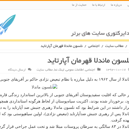
درباره ما
ارتباط با ما
حمایت از ما
/
مطالب سایت
/
اجتماعی
/
نلسون ماندلا قهرمان آپارتاید
لسون ماندلا قهرمان آپارتاید
1392-10-17
اجتماعی
,
اطلاعات عمومی
,
لینک نما
,
مطالب سایت
ارسال دیدگاه
ال ۱۹۶۲ به دلیل مبارزه با نظام تبعیض نژادی حاکم بر آفریقای جنوبی به زندان افتاد و تا سال ۱۹۹۰ در زندان بود.
 حالی که اقلیت سفیدپوستان آفریقای جنوبی از بالاترین استاندارد زندگی قا
د، برخوردار شده بودند، اکثریت سیاه‌پوستان از لحاظ هرگونه استانداردی همچ
ار داشتند در این شرایط بود که نلسون ماندلا رهبری جنبش ضد آپارتاید را ب
هده گرفت.