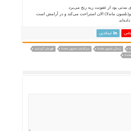
و(نلسون ماندلا) الان استراحت می‌کند و در آرامش است.
ده‌اند.
لاس
لینکدین
ا
زندگی نلسون ماندلا
سرگذشت نلسون ماندلا
قهرمان آپارتاید
اندلا