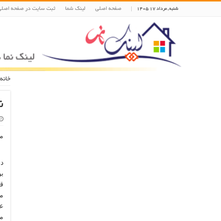
صفحه اصلی
لینک شما
ثبت سایت در صفحه اصلی
شنبه , مرداد ۱۷ ۱۴۰۵
خانه
ن
ماندلا از س
در
بو
قر
ع