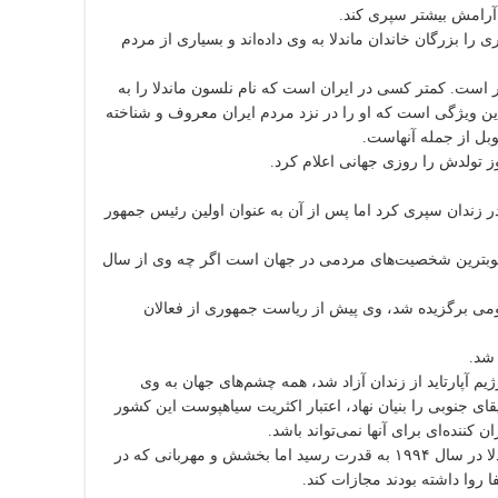
ا آرامش بیشتر سپری کند.
را بزرگان خاندان ماندلا به وی داده‌اند و بسیاری از مردم
ر است. کمتر کسی در ایران است که نام نلسون ماندلا را به
این ویژگی است که او را در نزد مردم ایران معروف و شناخته
وبل از جمله آنهاست.
قای جنوبی در زندان سپری کرد اما پس از آن به عنوان اولین رئیس جمهور
 از محبوبترین شخصیت‌های مردمی در جهان است اگر چه وی از سال
ومی برگزیده شد، وی پیش از ریاست جمهوری از فعالان
 شد.
 حبس در رژیم آپارتاید از زندان آزاد شد، همه چشم‌های جهان به وی
جنوبی را بنیان نهاد، اعتبار اکثریت سیاهپوست این کشور
ن کننده‌ای برای آنها نمی‌تواند باشد.
اسقف اعظم دسموند توتو که خود نیز برنده جایزه صلح نوبل است می‌گوید: ماندلا در سال ۱۹۹۴ به قدرت رسید اما بخشش و مهربانی که در
روا داشته بودند مجازات کند.