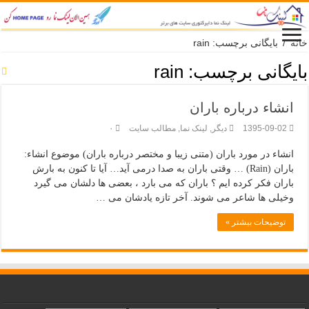
خانه
/
بایگانی برچسب: rain
بایگانی برچسب:
rain
انشاء درباره باران
1395-09-02
دیگر
,
لینک نما
,
مطالب سایت
۰
انشاء در مورد باران (متنی زیبا و مختصر درباره باران) موضوع انشاء:
باران (Rain) … وقتی باران به صدا درمی آید… آیا تا کنون به بارش
باران فکر کرده ایم ؟ باران که می بارد ، بعضی ها دلشان می گیرد
وخیلی ها شاعر می شوند. آخر تازه یادشان می …
توضیحات بیشتر »