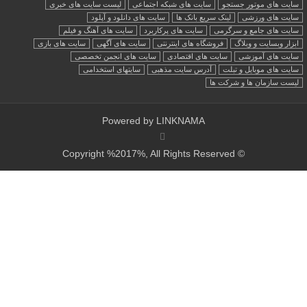
سایت های موتور جستجو
سایت های شبکه اجتماعی
لیست سایت های خبری
سایت های ورزشی
لینک سریع بانک ها
سایت های دانلود و آپلود
سایت های جامع و سرگرمی
سایت های پرکاربرد
سایت های آهنگ و فیلم
ابزار وبسایت و وبلاگ
فروشگاه های اینترنتی
سایت های آگهی
سایت های بازی
سایت های آموزشی
سایت های اقتصادی
سایت های انجمن تخصصی
سایت های موبایل و تبلت
آدرس سایت مذهبی
سایتهای استخدامی
لیست سازمان ها و شرکت ها
Powered by
LINKNAMA
© Copyright %2017%, All Rights Reserved