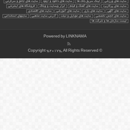
سایت های ورزشی
لینک سریع بانک ها
سایت های دانلود و آپلود
سایت های جامع و سرگرمی
سایت های پرکاربرد
سایت های آهنگ و فیلم
ابزار وبسایت و وبلاگ
فروشگاه های اینترنتی
سایت های آگهی
سایت های بازی
سایت های آموزشی
سایت های اقتصادی
سایت های انجمن تخصصی
سایت های موبایل و تبلت
آدرس سایت مذهبی
سایتهای استخدامی
لیست سازمان ها و شرکت ها
Powered by
LINKNAMA
© Copyright %2017%, All Rights Reserved