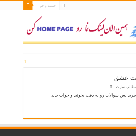
بت عشق
طالب سایت
۰
رید پس سوالات رو به دقت بخونید و جواب بدید