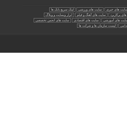
ایت های خبری
سایت های ورزشی
لینک سریع بانک ها
ای پرکاربرد
سایت های آهنگ و فیلم
ابزار وبسایت و وبلاگ
ایت های آموزشی
سایت های اقتصادی
سایت های انجمن تخصصی
دامی
لیست سازمان ها و شرکت ها