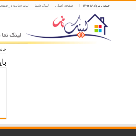
صفحه اصلی
لینک شما
ثبت سایت در صفحه
جمعه , مرداد ۱۶ ۱۴۰۵
خانه
با
س
ب