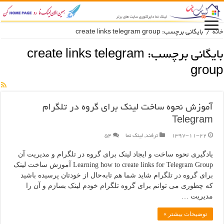
خانه
/
بایگانی برچسب: create links telegram group
بایگانی برچسب:
create links telegram
group
آموزش نحوه ساخت لینک برای گروه در تلگرام
Telegram
1397-11-22
ترفند
,
لینک نما
۵۴
یادگیری نحوه ساخت و ایجاد لینک برای گروه در تلگرام و مدیریت آن
Learning how to create links for Telegram Group آموزش ساخت لینک
برای گروه در تلگرام شاید شما هم تابه‌حال از خودتان پرسیده باشید
که چطوری می توانم برای گروه تلگرام خودم لینک بسازم و آن را
مدیریت …
توضیحات بیشتر »