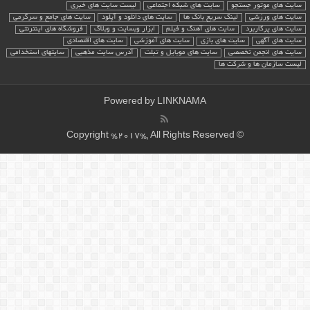
سایت های موتور جستجو
سایت های شبکه اجتماعی
لیست سایت های خبری
سایت های ورزشی
لینک سریع بانک ها
سایت های دانلود و آپلود
سایت های جامع و سرگرمی
سایت های پرکاربرد
سایت های آهنگ و فیلم
ابزار وبسایت و وبلاگ
فروشگاه های اینترنتی
سایت های آگهی
سایت های بازی
سایت های آموزشی
سایت های اقتصادی
سایت های انجمن تخصصی
سایت های موبایل و تبلت
آدرس سایت مذهبی
سایتهای استخدامی
لیست سازمان ها و شرکت ها
Powered by
LINKNAMA
© Copyright %2017%, All Rights Reserved