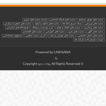
سایت های موتور جستجو
سایت های شبکه اجتماعی
لیست سایت های خبری
سایت های ورزشی
لینک سریع بانک ها
سایت های دانلود و آپلود
سایت های جامع و سرگرمی
سایت های پرکاربرد
سایت های آهنگ و فیلم
ابزار وبسایت و وبلاگ
فروشگاه های اینترنتی
سایت های آگهی
سایت های بازی
سایت های آموزشی
سایت های اقتصادی
سایت های انجمن تخصصی
سایت های موبایل و تبلت
آدرس سایت مذهبی
سایتهای استخدامی
لیست سازمان ها و شرکت ها
Powered by
LINKNAMA
© Copyright %2017%, All Rights Reserved