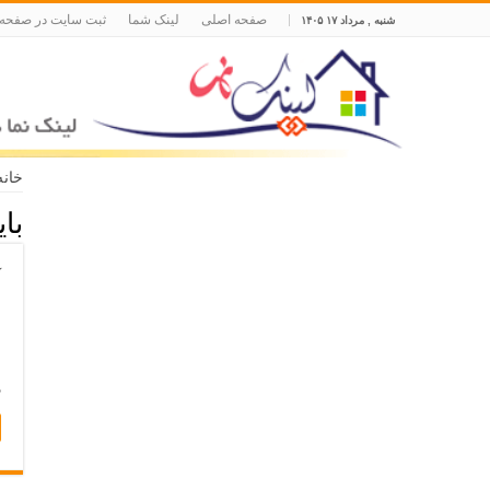
صفحه اصلی
لینک شما
ثبت سایت در صفحه
شنبه , مرداد ۱۷ ۱۴۰۵
خانه
با
آ
ا
د