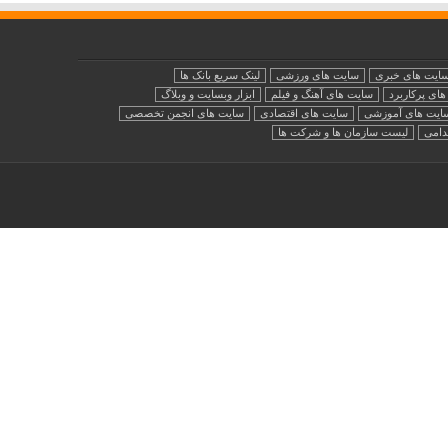
ایت های خبری
سایت های ورزشی
لینک سریع بانک ها
ای پرکاربرد
سایت های آهنگ و فیلم
ابزار وبسایت و وبلاگ
ایت های آموزشی
سایت های اقتصادی
سایت های انجمن تخصصی
دامی
لیست سازمان ها و شرکت ها