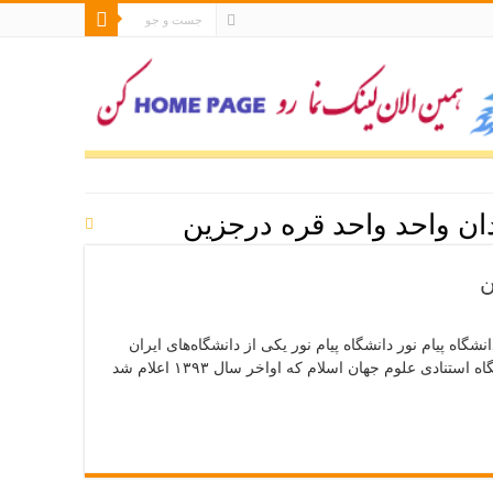
دان واحد واحد قره درجزین
ن
گاه پیام نور دانشگاه پیام نور یکی از دانشگاه‌های ایران
است که در مهرماه سال ۱۳۶۷ تأسیس شد. براساس اعلام و رتبه‌بندی جدید پایگاه استنادی علوم جهان اسلام که اواخر سال ۱۳۹۳ اعلام شد