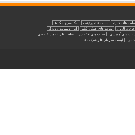
ایت های خبری
سایت های ورزشی
لینک سریع بانک ها
ای پرکاربرد
سایت های آهنگ و فیلم
ابزار وبسایت و وبلاگ
ایت های آموزشی
سایت های اقتصادی
سایت های انجمن تخصصی
دامی
لیست سازمان ها و شرکت ها