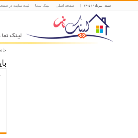
صفحه اصلی
لینک شما
ثبت سایت در صفحه
جمعه , مرداد ۱۶ ۱۴۰۵
خانه
با
آ
ا
پ