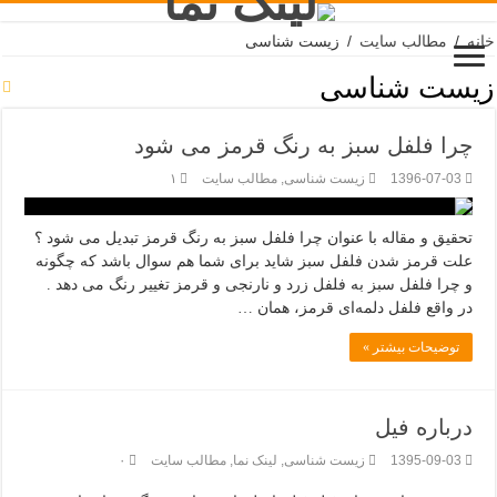
خانه
/
مطالب سایت
/
زیست شناسی
زیست شناسی
چرا فلفل سبز به رنگ قرمز می شود
1396-07-03
زیست شناسی
,
مطالب سایت
۱
تحقیق و مقاله با عنوان چرا فلفل سبز به رنگ قرمز تبدیل می شود ؟
علت قرمز شدن فلفل سبز شاید برای شما هم سوال باشد که چگونه
و چرا فلفل سبز به فلفل زرد و نارنجی و قرمز تغییر رنگ می دهد .
در واقع فلفل دلمه‌ای قرمز، همان …
توضیحات بیشتر »
درباره فیل
1395-09-03
زیست شناسی
,
لینک نما
,
مطالب سایت
۰